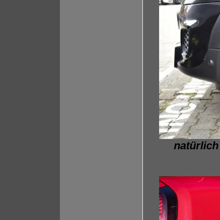
natürlic