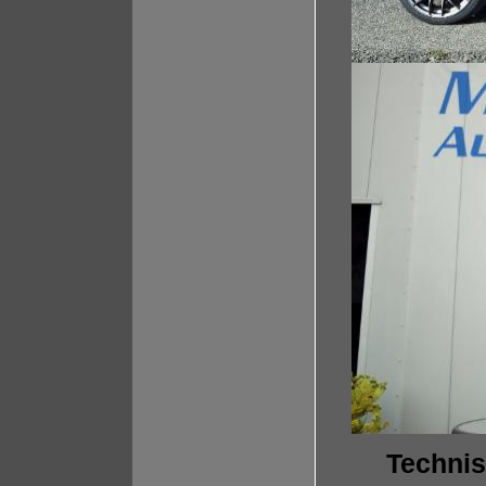
Technis