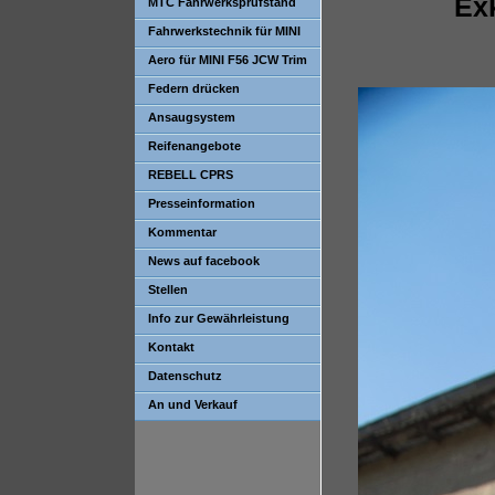
Ex
MTC Fahrwerksprüfstand
Fahrwerkstechnik für MINI
Aero für MINI F56 JCW Trim
Federn drücken
Ansaugsystem
Reifenangebote
REBELL CPRS
Presseinformation
Kommentar
News auf facebook
Stellen
Info zur Gewährleistung
Kontakt
Datenschutz
An und Verkauf