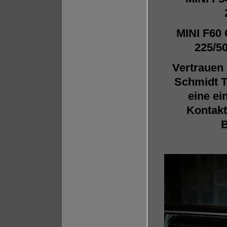
MINI F60 
225/5
Vertrauen 
Schmidt T
eine ei
Kontakt
B