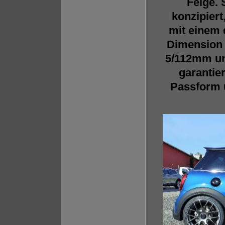
Felge. 
konzipiert
mit einem 
Dimension 
5/112mm un
garantie
Passform u